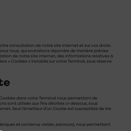
tre consultation de notre site internet et sur vos droits.
t pour nous, qui souhaitons répondre de manière précise
ation de notre site internet, des informations relatives à
ers « Cookies » installés sur votre Terminal, sous réserve
te
rs Cookies dans votre Terminal nous permettant de
 sont utilisés aux fins décrites ci-dessous, sous
ternet. Seul l’émetteur d'un Cookie est susceptible de lire
ubriques et contenus visités, parcours), nous permettant