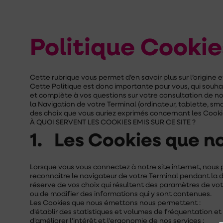
Politique Cookie
Cette rubrique vous permet d’en savoir plus sur l’origine 
Cette Politique est donc importante pour vous, qui souha
et complète à vos questions sur votre consultation de notr
la Navigation de votre Terminal (ordinateur, tablette, sma
des choix que vous auriez exprimés concernant les Cook
À QUOI SERVENT LES COOKIES EMIS SUR CE SITE ?
1. Les Cookies que n
Lorsque vous vous connectez à notre site internet, nous 
reconnaître le navigateur de votre Terminal pendant la d
réserve de vos choix qui résultent des paramètres de votre 
ou de modifier des informations qui y sont contenues.
Les Cookies que nous émettons nous permettent :
d'établir des statistiques et volumes de fréquentation et
d'améliorer l'intérêt et l'ergonomie de nos services ;